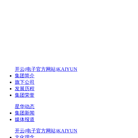
开云(电子官方网站)KAIYUN
集团简介
旗下公司
发展历程
集团荣誉
星华动态
集团新闻
媒体报道
开云(电子官方网站)KAIYUN
文化理念