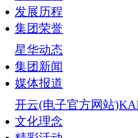
发展历程
集团荣誉
星华动态
集团新闻
媒体报道
开云(电子官方网站)KAI
文化理念
精彩活动