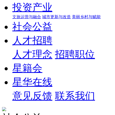
投资产业
文旅运营与融合
城市更新与改造
美丽乡村与赋能
社会公益
人才招聘
人才理念
招聘职位
星籍会
星华在线
意见反馈
联系我们