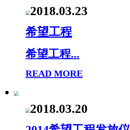
2018.03.23
希望工程
希望工程...
READ MORE
2018.03.20
2014希望工程发放