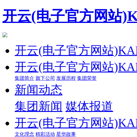
开云(电子官方网站)K
开云(电子官方网站)KAI
开云(电子官方网站)KAI
集团简介
旗下公司
发展历程
集团荣誉
新闻动态
集团新闻
媒体报道
开云(电子官方网站)KAI
文化理念
精彩活动
星华故事