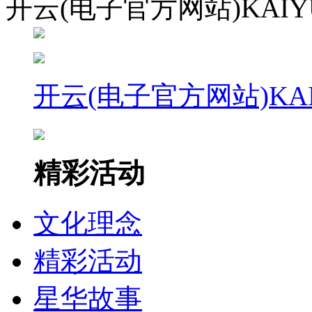
开云(电子官方网站)KAIY
开云(电子官方网站)KAI
精彩活动
文化理念
精彩活动
星华故事