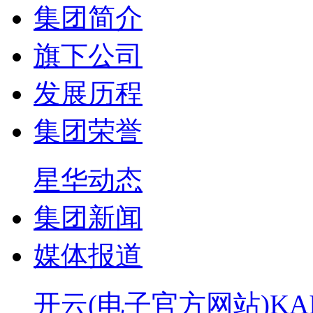
集团简介
旗下公司
发展历程
集团荣誉
星华动态
集团新闻
媒体报道
开云(电子官方网站)KAI