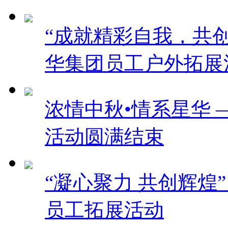
“成就精彩自我，共创
华集团员工户外拓展
浓情中秋•情系星华 
活动圆满结束
“凝心聚力 共创辉煌”
员工拓展活动