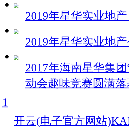
2019年星华实业地
2019年星华实业地
2017年海南星华集
动会趣味竞赛圆满落
1
开云(电子官方网站)KAI