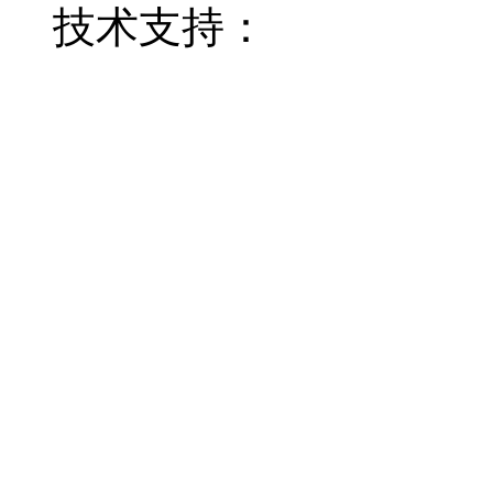
技术支持：