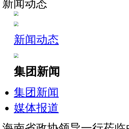
新闻动态
新闻动态
集团新闻
集团新闻
媒体报道
海南省政协领导一行莅临