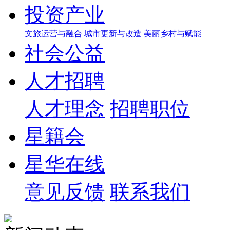
投资产业
文旅运营与融合
城市更新与改造
美丽乡村与赋能
社会公益
人才招聘
人才理念
招聘职位
星籍会
星华在线
意见反馈
联系我们