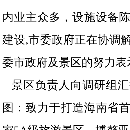
内业主众多，设施设备
建设,市委政府正在协调
委市政府及景区的努力表
景区负责人向调研组汇
图：致力于打造海南省