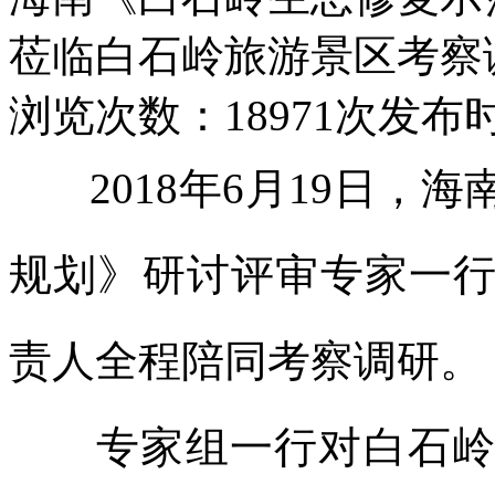
莅临白石岭旅游景区考察
浏览次数：18971次
发布时间
2018年6月19日，
规划》研讨评审专家一
责人全程陪同考察调研。
专家组一行对白石岭生