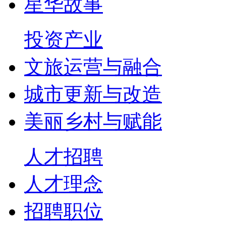
星华故事
投资产业
文旅运营与融合
城市更新与改造
美丽乡村与赋能
人才招聘
人才理念
招聘职位