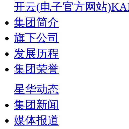
开云(电子官方网站)KAI
集团简介
旗下公司
发展历程
集团荣誉
星华动态
集团新闻
媒体报道