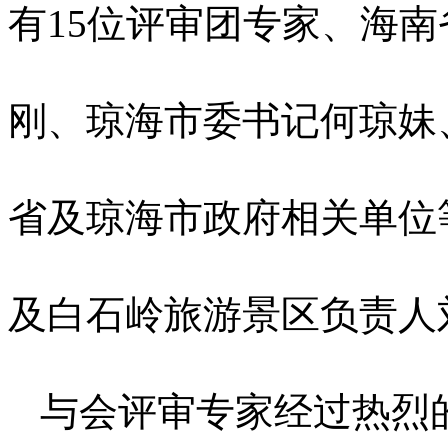
有15位评审团专家、海
刚、琼海市委书记何琼妹
省及琼海市政府相关单位
及白石岭旅游景区负责人
与会评审专家经过热烈