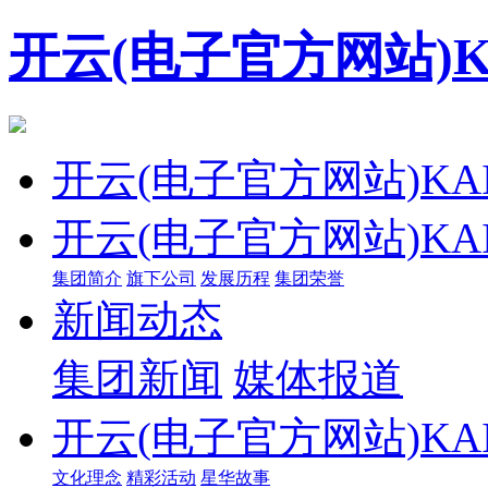
开云(电子官方网站)K
开云(电子官方网站)KAI
开云(电子官方网站)KAI
集团简介
旗下公司
发展历程
集团荣誉
新闻动态
集团新闻
媒体报道
开云(电子官方网站)KAI
文化理念
精彩活动
星华故事