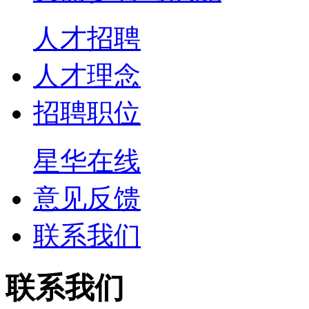
人才招聘
人才理念
招聘职位
星华在线
意见反馈
联系我们
联系我们