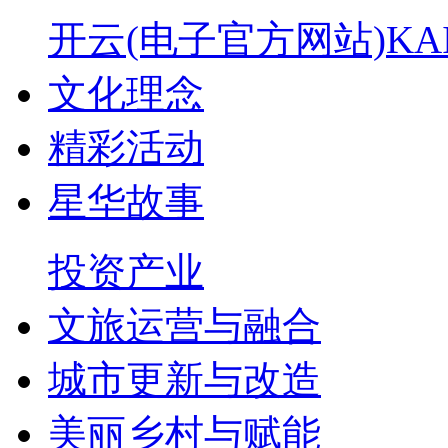
开云(电子官方网站)KAI
文化理念
精彩活动
星华故事
投资产业
文旅运营与融合
城市更新与改造
美丽乡村与赋能